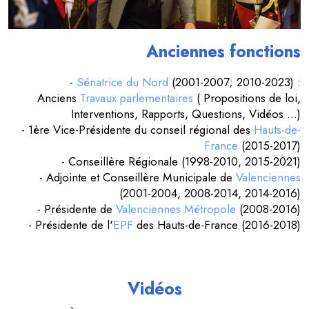
Anciennes fonctions
-
Sénatrice du Nord
(2001-2007; 2010-2023) :
Anciens
Travaux parlementaires
( Propositions de loi,
Interventions, Rapports, Questions, Vidéos ...)
- 1ère Vice-Présidente du conseil régional des
Hauts-de-
France
(2015-2017)
- Conseillère Régionale (1998-2010, 2015-2021)
- Adjointe et Conseillère Municipale de
Valenciennes
(2001-2004, 2008-2014, 2014-2016)
- Présidente de
Valenciennes Métropole
(2008-2016)
- Présidente de l'
EPF
des Hauts-de-France (2016-2018)
Vidéos