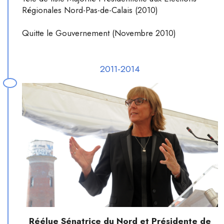
Régionales Nord-Pas-de-Calais (2010)
Quitte le Gouvernement (Novembre 2010)
2011-2014
Réélue Sénatrice du Nord et Présidente de