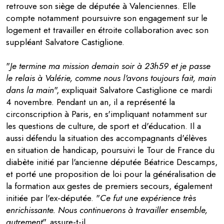
retrouve son siège de députée à Valenciennes. Elle
compte notamment poursuivre son engagement sur le
logement et travailler en étroite collaboration avec son
suppléant Salvatore Castiglione.
"
Je termine ma mission demain soir à 23h59 et je passe
le relais à Valérie, comme nous l'avons toujours fait, main
dans la main
", expliquait Salvatore Castiglione ce mardi
4 novembre. Pendant un an, il a représenté la
circonscription à Paris, en s'impliquant notamment sur
les questions de culture, de sport et d'éducation. Il a
aussi défendu la situation des accompagnants d'élèves
en situation de handicap, poursuivi le Tour de France du
diabète initié par l'ancienne députée Béatrice Descamps,
et porté une proposition de loi pour la généralisation de
la formation aux gestes de premiers secours, également
initiée par l'ex-députée. "
Ce fut une expérience très
enrichissante. Nous continuerons à travailler ensemble,
autrement
", assure-t-il.