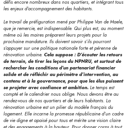
défis encore nombreux dans nos quartiers, et intégrant tous
les enjeux d’accompagnement des habitants.
Le travail de préfiguration mené par Philippe Van de Maele,
que je remercie, est indispensable. Qui plus est, au moment
même où les maires préparent leurs projets pour la
prochaine mandature. Ils doivent savoir s’ils pourront
s’appuyer sur une politique nationale forte et pérenne de
rénovation urbaine.
Cela suppose : D’écouter les retours
de terrain, de tirer les leçons du NPNRU, et surtout de
rechercher les conditions d’un partenariat financier
solide et de réfléchir au périmètre d’intervention, au
contenu et à la gouvernance, pour que les élus puissent
se projeter avec confiance et ambition.
Le temps est
compté et le calendrier nous oblige. Nous devons être au
rendez-vous de nos quartiers et de leurs habitants. La
rénovation urbaine est un pilier du modèle français du
logement. Elle incarne la promesse républicaine d’un cadre
de vie digne et apaisé pour tous et mérite une vision claire
et des engagements à la hauteur. Pour donner corps à tout