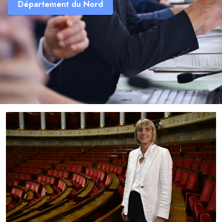
Département du Nord