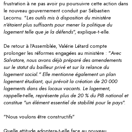
frustration à ne pas avoir pu poursuivre cette action dans
le nouveau gouvernement conduit par Sébastien
Lecornu. "
Les outils mis à disposition du ministère
n'étaient plus suffisants pour mener la politique du
logement telle que je la défends
", explique-t-elle.
De retour à l'Assemblée, Valérie Létard compte
prolonger les réformes engagées au ministère : "
Avec
Salvatore, nous avons déjà préparé des amendements
sur le statut du bailleur privé et sur la relance du
logement social." Elle mentionne également un plan
logement étudiant, qui prévoit la création de 20 000
logements dans des locaux vacants. Le logement,
rappelle-t-elle, représente plus de 20 % du PIB national et
constitue "un élément essentiel de stabilité pour le pays
".
"Nous voulons être constructifs"
Quelle attitude adoptera-t-elle face au nouveau