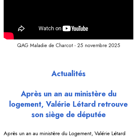
QAG Maladie de Charcot - 25 novembre 2025
Actualités
Après un an au ministère du
logement, Valérie Létard retrouve
son siège de députée
Après un an au ministère du Logement, Valérie Létard