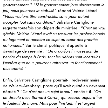
gouvernement ? "
Si le gouvernement joue sincèrement le
jeu, nous jouerons la stabilité
", répond Valérie Létard.
"
Nous voulons être constructifs, sans pour autant
accepter tout sans condition.
" Salvatore Castiglione
regrette toutefois son départ du ministère : "
C'est un vrai
gâchis. Valérie Létard avait su rassurer les professionnels
du logement et remettre ce sujet au cœur des priorités
nationales.
" Sur le climat politique, il appelle à
davantage de sérénité : "
On a parfois l'impression de
perdre du temps à Paris, tant les débats sont incertains.
J'espère que nous pourrons retrouver un fonctionnement
plus apaisé.
"
Enfin, Salvatore Castiglione pourrait-il redevenir maire
de Wallers-Arenberg, poste qu'il avait quitté en devenant
député ? "
Ce n'est pas un sujet tabou
", confie-t-il. "
On
en discute avec Bernard Caron, qui occupe aujourd'hui
le fauteuil de maire. Mais pour l'instant, il est urgent